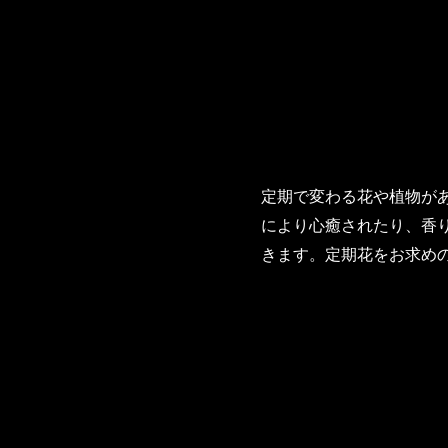
定期で変わる花や植物が
により心癒されたり、香
きます。定期花をお求め