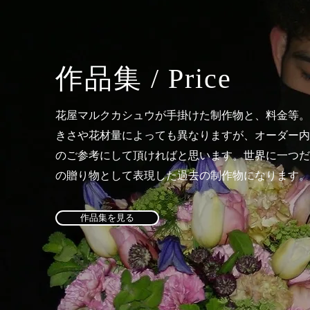
作品集 / Price
花屋マルクカシュウが手掛けた制作物と、料金等。
きさや花材量によっても異なりますが、オーダー内
のご参考にして頂ければと思います。世界に一つだ
の贈り物として表現した過去の制作物になります。
作品集を見る