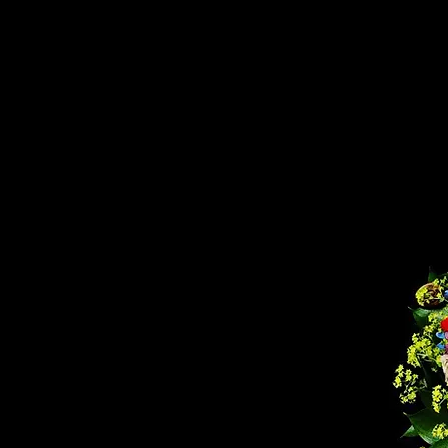
marck kashu